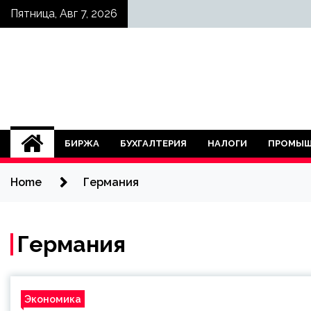
Skip
Пятница, Авг 7, 2026
to
content
БИРЖА
БУХГАЛТЕРИЯ
НАЛОГИ
ПРОМЫШ
Home
Германия
Германия
Экономика