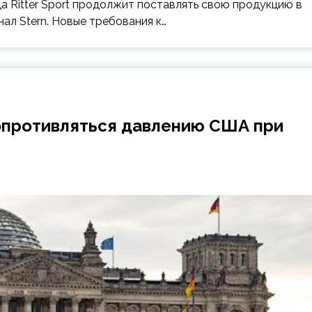
 Ritter Sport продолжит поставлять свою продукцию в
ал Stern. Новые требования к…
сопротивляться давлению США при