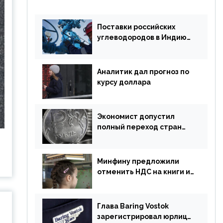
Поставки российских
углеводородов в Индию
могут увеличиться
Аналитик дал прогноз по
курсу доллара
Экономист допустил
полный переход стран
ЕАЭС на российский рубль
в торговле
Минфину предложили
отменить НДС на книги и
учебники
Глава Baring Vostok
зарегистрировал юрлицо