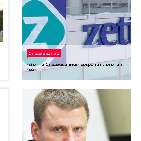
,
Страхование
«Зетта Страхование» сохранит логотип
«Z»