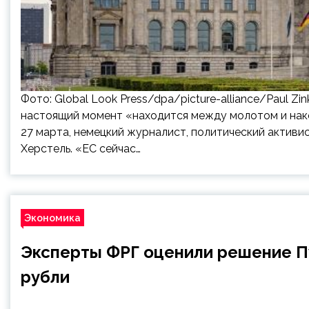
Фото: Global Look Press/dpa/picture-alliance/Paul Zi
настоящий момент «находится между молотом и наков
27 марта, немецкий журналист, политический активи
Херстель. «ЕС сейчас…
Экономика
Эксперты ФРГ оценили решение Пу
рубли