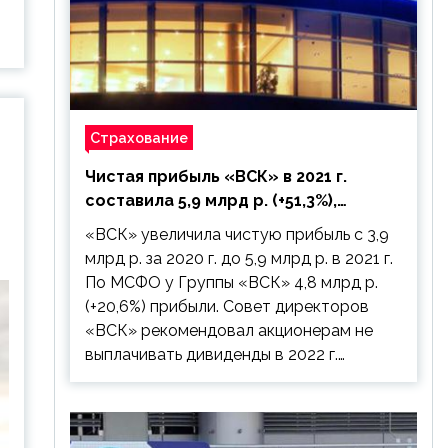
Страхование
Чистая прибыль «ВСК» в 2021 г.
составила 5,9 млрд р. (+51,3%),
дивиденды рекомендовано не
«ВСК» увеличила чистую прибыль с 3,9
выплачивать
млрд р. за 2020 г. до 5,9 млрд р. в 2021 г.
По МСФО у Группы «ВСК» 4,8 млрд р.
(+20,6%) прибыли. Совет директоров
«ВСК» рекомендовал акционерам не
выплачивать дивиденды в 2022 г.…