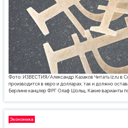
Фото: ИЗВЕСТИЯ/Александр Казаков Читать iz.ru в Со
производится в евро и долларах, так и должно остава
Берлине канцлер ФРГ Олаф Шольц. Какие варианты п
Экономика