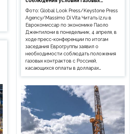
соблюдения условий газовых
контрактов с РФ
Фото: Global Look Press/Keystone Press
Agency/Massimo Di Vita Читать iz.ru в
Еврокомиссар по экономике Паоло
Джентилони в понедельник, 4 апреля, в
ходе пресс-конференции по итогам
заседания Еврогруппы заявил о
необходимости соблюдать положения
газовых контрактов с Россией,
касающихся оплаты в долларах…