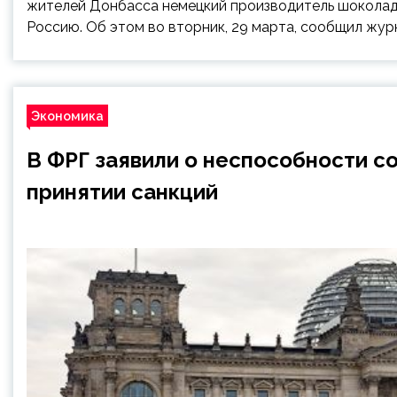
жителей Донбасса немецкий производитель шоколада
Россию. Об этом во вторник, 29 марта, сообщил журн
Экономика
В ФРГ заявили о неспособности 
принятии санкций