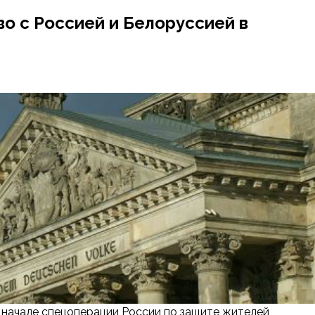
о с Россией и Белоруссией в
 в В начале спецоперации России по защите жителей