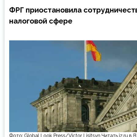
ФРГ приостановила сотрудничеств
налоговой сфере
Фото: Global Look Press/Victor Lisitsyn Читать iz.ru