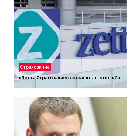
Страхование
«Зетта Страхование» сохранит логотип «Z»