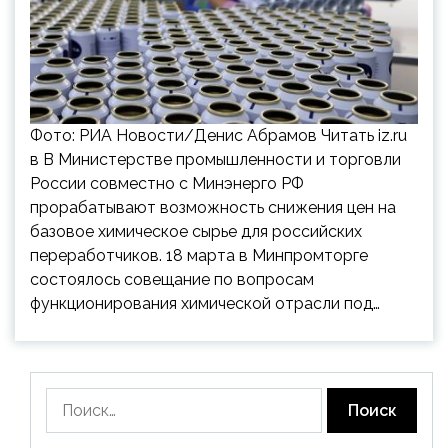
Фото: РИА Новости/Денис Абрамов Читать iz.ru
в В Министерстве промышленности и торговли
России совместно с Минэнерго РФ
прорабатывают возможность снижения цен на
базовое химическое сырье для российских
переработчиков. 18 марта в Минпромторге
состоялось совещание по вопросам
функционирования химической отрасли под…
Найти: