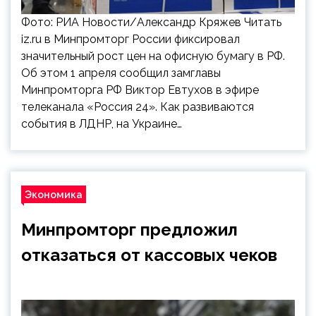
Фото: РИА Новости/Александр Кряжев Читать
iz.ru в Минпромторг России фиксировал
значительный рост цен на офисную бумагу в РФ.
Об этом 1 апреля сообщил замглавы
Минпромторга РФ Виктор Евтухов в эфире
телеканала «Россия 24». Как развиваются
события в ЛДНР, на Украине…
Экономика
Минпромторг предложил
отказаться от кассовых чеков