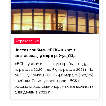
Страхование
Чистая прибыль «ВСК» в 2021 г.
составила 5,9 млрд р. (+51,3%),
дивиденды рекомендовано не
«ВСК» увеличила чистую прибыль с 3,9
выплачивать
млрд р. за 2020 г. до 5,9 млрд р. в 2021 г. По
МСФО у Группы «ВСК» 4,8 млрд р. (+20,6%)
прибыли. Совет директоров «ВСК»
рекомендовал акционерам не выплачивать
дивиденды в 2022 г.…