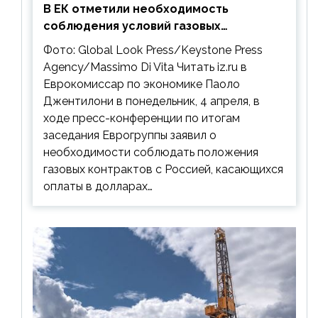
В ЕК отметили необходимость
соблюдения условий газовых
контрактов с РФ
Фото: Global Look Press/Keystone Press
Agency/Massimo Di Vita Читать iz.ru в
Еврокомиссар по экономике Паоло
Джентилони в понедельник, 4 апреля, в
ходе пресс-конференции по итогам
заседания Еврогруппы заявил о
необходимости соблюдать положения
газовых контрактов с Россией, касающихся
оплаты в долларах…