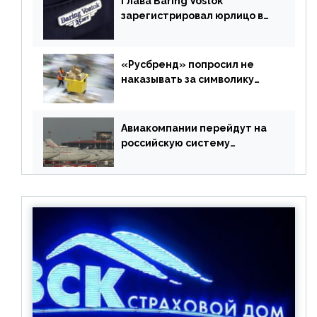
Глава Baring Vostok
зарегистрировал юрлицо в
РФ без участия Британии
«Русбренд» попросил не
наказывать за символику
Meta
Авиакомпании перейдут на
российскую систему
бронирования